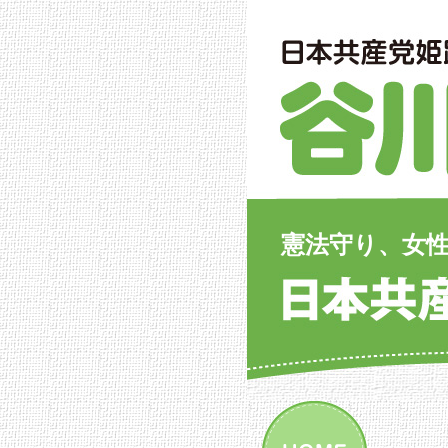
憲法守り、女