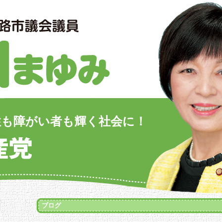
性も障がい者も輝く社会に！
ブログ