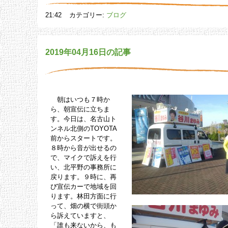
21:42
カテゴリー:
ブログ
2019年04月16日の記事
朝はいつも７時か
ら、朝宣伝に立ちま
す。今日は、名古山ト
ンネル北側のTOYOTA
前からスタートです。
８時から音が出せるの
で、マイクで訴えを行
い、北平野の事務所に
戻ります。９時に、再
び宣伝カーで地域を回
ります。林田方面に行
って、畑の横で街頭か
ら訴えていますと、
「誰も来ないから、も