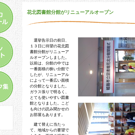
花北図書館分館がリニューアルオープン
選挙告示日の前日、
１３日に待望の花北図
書館分館がリニューア
ルオープンしました。
以前は、分館の中では
一番面積の狭い分館で
したが、リニューアル
によって一番広い面積
の分館となりました。
ガラス張りで明るく、
とても使いやすい図書
館となりました。こど
も向けの読み聞かせの
お部屋もあります。
建て替えに当たっ
て、地域からの要望で