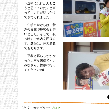
う選挙には行かんとこ
うと思っていた」と言
って、男性が話しかけ
てきてくれました。
午後２時からは、曽
左公民館で座談会を行
いました。そして、夜
８時まで市内を回りま
す。選挙は、体力勝負
でもあります。
平和と暮らしがかか
った大事な選挙です。
みなさん、投票に行っ
てくださいね❗
22:17
カテゴリー:
ブログ